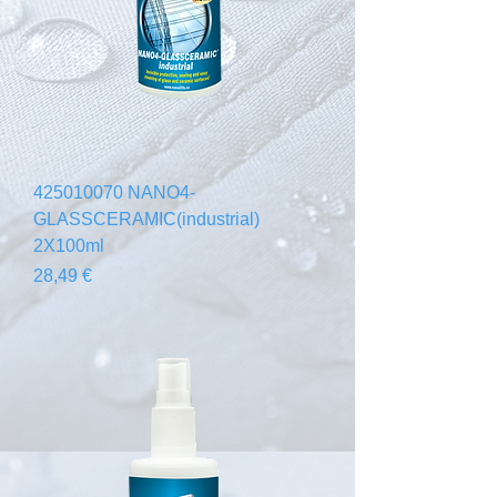
425010070 NANO4-
GLASSCERAMIC(industrial)
2X100ml
Prix
28,49 €