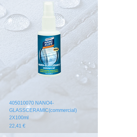
405010070 NANO4-
GLASSCERAMIC(commercial)
2X100ml
Prix
22,41 €