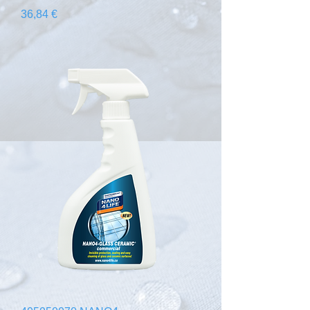
Prix
36,84 €