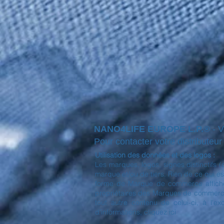
NANO4LIFE EUROPE L.P.®
- 
Pour contacter votre distributeur l
Utilisation des données et des logos :
Les marques, logos, signes distinctifs 
marque et/ou de tiers. Rien de ce qui est
forme de Marque de commerce affichée 
propriétaires des Marques de commerce a
tout autre contenu de celui-ci, à l'e
d'informations, cliquez ici