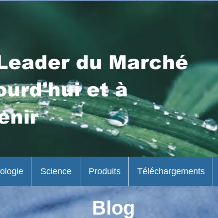
Leader du Marché
ourd'hui et à
enir
ologie
Science
Produits
Téléchargements
Blog