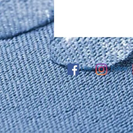
Like
Follow