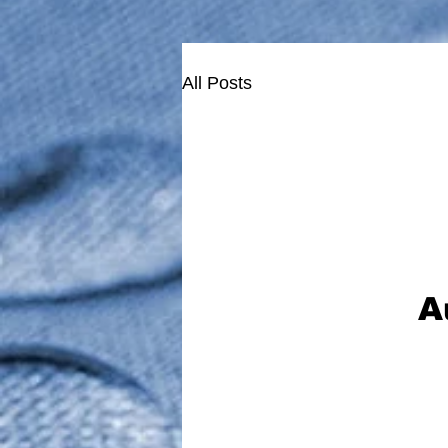
All Posts
A