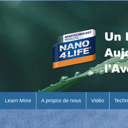
Un 
Auj
l'Av
Learn More
A propos de nous
Vidéo
Techn