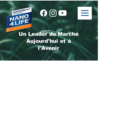
Un Leader du Marché
Aujourd'hui et à
l'Avenir
Contactez-nous