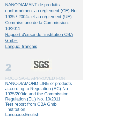
NANODIAMANT de produits
conformément au règlement (CE) Νο
1935 / 2004c et au règlement (UE)
Commissionο de la Commission.
10/2011
Rapport d'essai de l'institution CBA
GmbH
Langue: français
2
FOOD SAFE APPROVED FOR
NANODIAMOND LINE of products
according to Regulation (EC) Νο
1935/2004c and the Commission
Regulation (EU) Νο. 10/2011
Test report from CBA GmbH
institution
Language:English