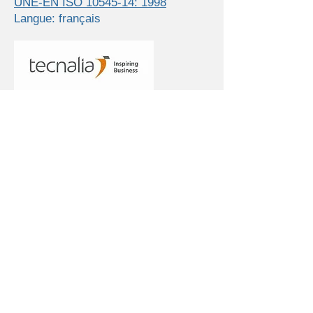
UNE-EN ISO 10545-14: 1998
Langue: français
20
Détermination de la résistance à
l'abrasion de surface
UNE-EN ISO 10545-7: 199
9
Langue: français