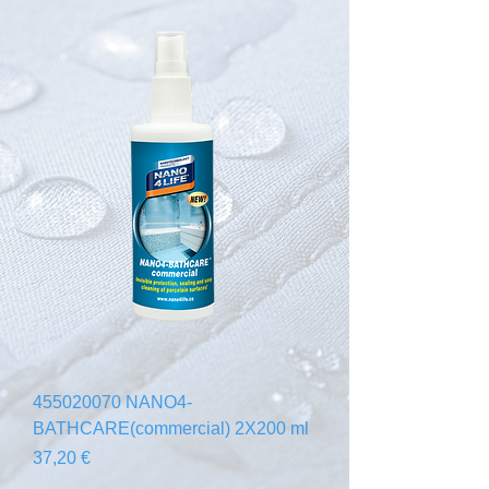
455020070 NANO4-
BATHCARE(commercial) 2X200 ml
Prix
37,20 €