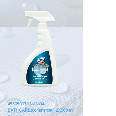
455050070 NANO4-
BATHCARE(commercial) 2X500 ml