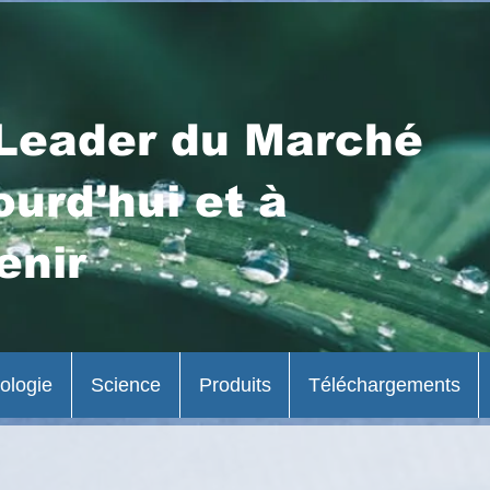
Leader du Marché
ourd'hui et à
enir
ologie
Science
Produits
Téléchargements