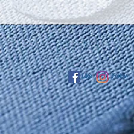
Like
Follow