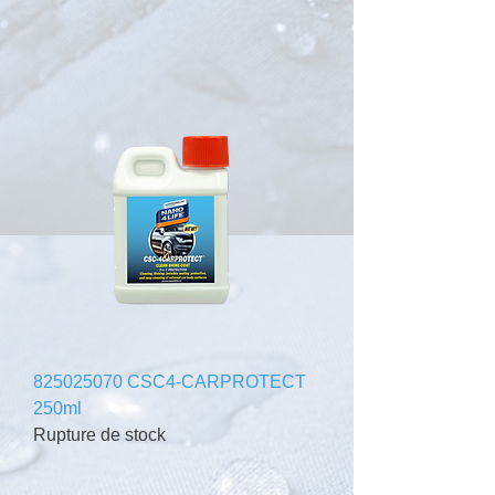
825025070 CSC4-CARPROTECT
250ml
Rupture de stock