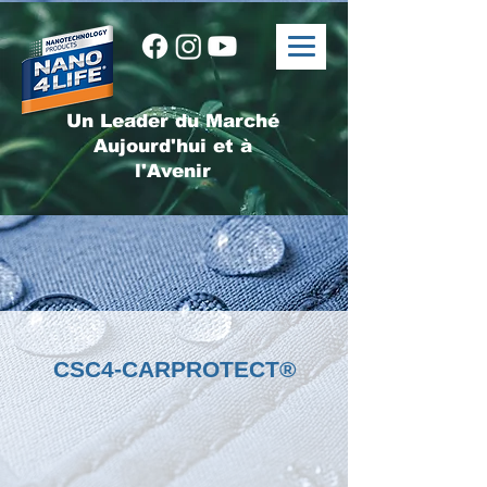
Un Leader du Marché
Aujourd'hui et à
l'Avenir
CSC4-CARPROTECT®