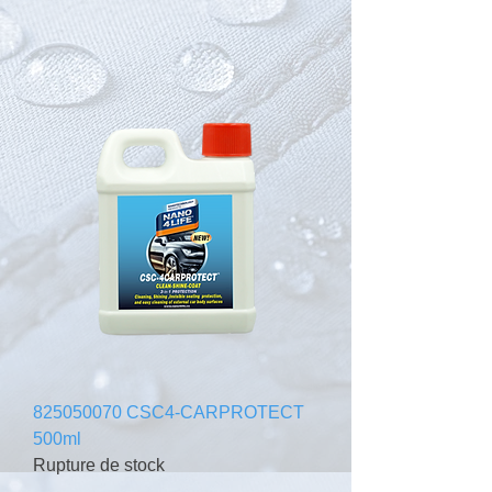
825050070 CSC4-CARPROTECT
500ml
Rupture de stock