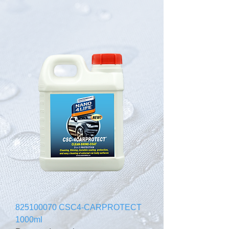
825100070 CSC4-CARPROTECT
1000ml