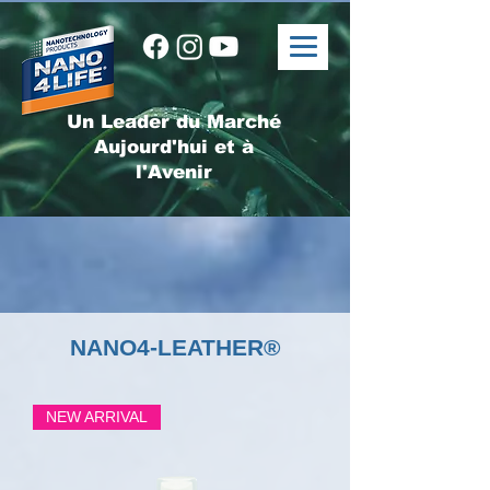
Un Leader du Marché
Aujourd'hui et à
l'Avenir
NANO4-LEATHER®
NEW ARRIVAL