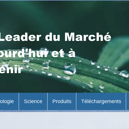
Leader du Marché
ourd'hui et à
enir
ologie
Science
Produits
Téléchargements