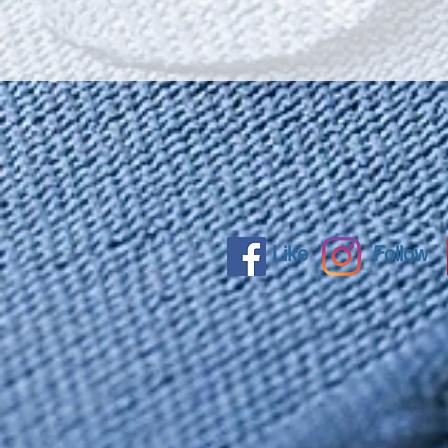
Like
Follow