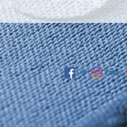
Like
Follow