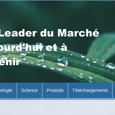
Leader du Marché
ourd'hui et à
enir
ologie
Science
Produits
Téléchargements