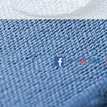
Like
Follow