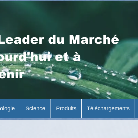
Leader du Marché
ourd'hui et à
enir
ologie
Science
Produits
Téléchargements