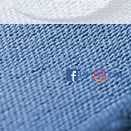
Like
Follow