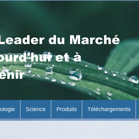
Leader du Marché
ourd'hui et à
enir
ologie
Science
Produits
Téléchargements