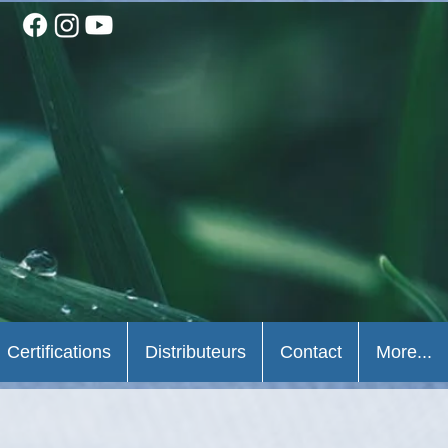
Certifications
Distributeurs
Contact
More...