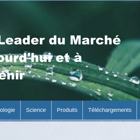
Leader du Marché
ourd'hui et à
enir
ologie
Science
Produits
Téléchargements