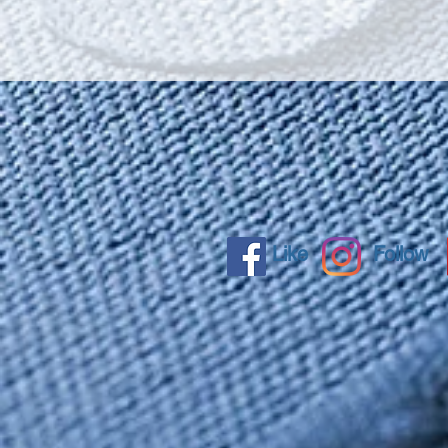
Like
Follow