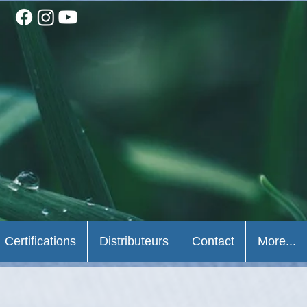
Certifications
Distributeurs
Contact
More...