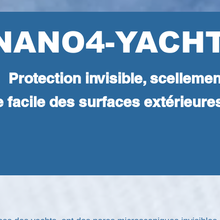
NANO4-YACH
Protection invisible, scellemen
 facile des surfaces extérieure