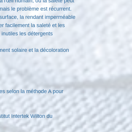
à l'œil humain, où la saleté peut
 mais le problème est récurrent.
 surface, la rendant imperméable
 facilement la saleté et les
inutiles les détergents
ent solaire et la décoloration
tes selon la méthode A pour
titut Intertek Wilton du