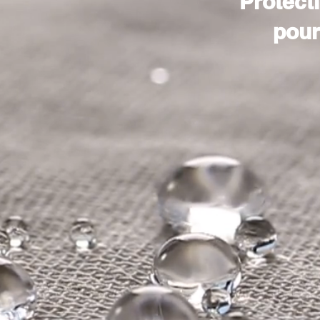
Protecti
pour