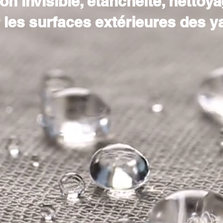
on invisible, étanchéité, nettoya
 les surfaces extérieures des y