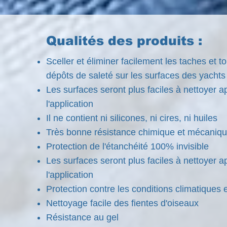
Qualités des produits :
Sceller et éliminer facilement les taches et t
dépôts de saleté sur les surfaces des yachts
Les surfaces seront plus faciles à nettoyer a
l'application
Il ne contient ni silicones, ni cires, ni huiles
Très bonne résistance chimique e
Protection de l'étanchéité 100% invisible
Les surfaces seront plus faciles à nettoyer a
l'application
Protection contre les conditions climatiques
Nettoyage facile des fientes d'oiseaux
Résistance au gel