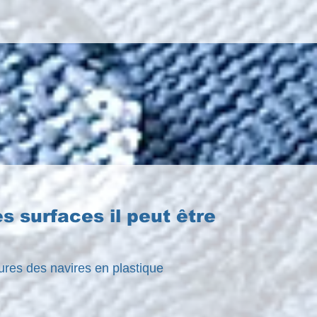
s surfaces il peut être
:
ures des navires en plastique