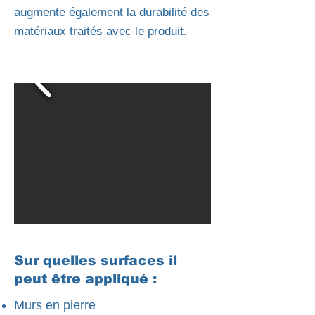
augmente également la durabilité des
matériaux traités avec le produit.
Sur quelles surfaces il
peut être appliqué :
Murs en pierre