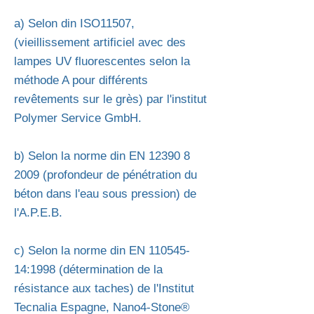
a) Selon din ISO11507,
(vieillissement artificiel avec des
lampes UV fluorescentes selon la
méthode A pour différents
revêtements sur le grès) par l'institut
Polymer Service GmbH.
b) Selon la norme din EN
12390 8
2009
(profondeur de pénétration du
béton dans l'eau sous pression) de
l'A.P.E.B.
c) Selon la norme din EN
110545-
14
:1998 (détermination de la
résistance aux taches) de l'Institut
Tecnalia Espagne, Nano4-Stone®