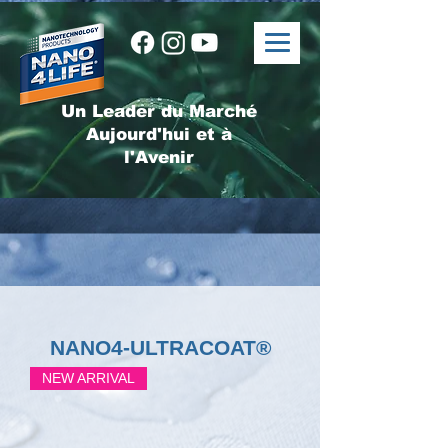
Un Leader du Marché
Aujourd'hui et à
l'Avenir
NANO4-ULTRACOAT®
NEW ARRIVAL