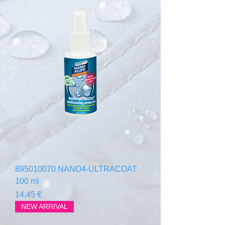
895010070 NANO4-ULTRACOAT
100 ml
Prix
14,45 €
NEW ARRIVAL